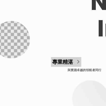
N
專業精湛
與實踐卓越的領航者同行