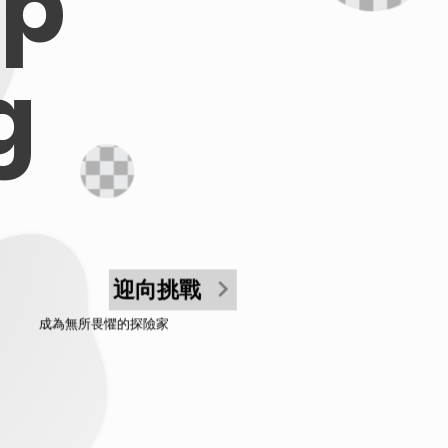
op
g
迎向挑戰
成為無所畏懼的探險家