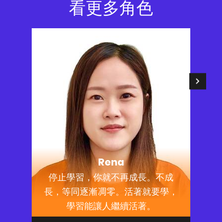
看更多角色
Rena
停止學習，你就不再成長。不成
長，等同逐漸凋零。活著就要學，
學習能讓人繼續活著。