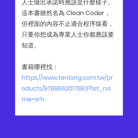
人士做出承諾時應該是什麼樣子。
這本書雖然名為 Clean Coder，
但裡面的內容不止適合程序猿看，
只要你想成為專業人士你都應該要
知道。
書籍哪裡找：
https://www.tenlong.com.tw/pr
oducts/9789862017883?list_na
me=srh