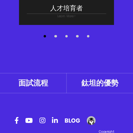
人才培育者
Learn More >
面試流程
鈦坦的優勢
Copyright