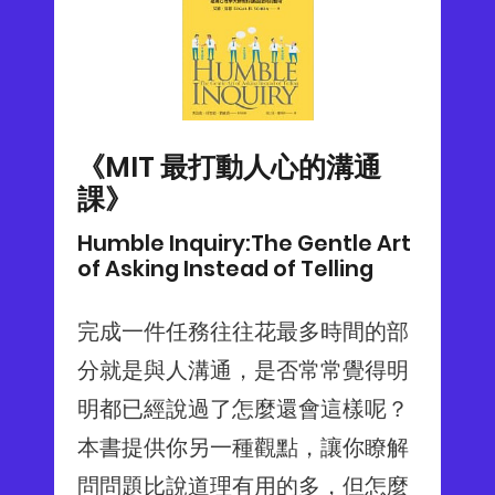
《MIT 最打動人心的溝通
課》
Humble Inquiry:The Gentle Art
of Asking Instead of Telling
完成一件任務往往花最多時間的部
分就是與人溝通，是否常常覺得明
明都已經說過了怎麼還會這樣呢？
本書提供你另一種觀點，讓你瞭解
問問題比說道理有用的多，但怎麼