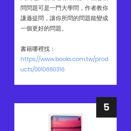
問問題可是一門大學問，作者教你
謙遜提問，讓你所問的問題能變成
一個更好的問題。
書籍哪裡找：
https://www.books.com.tw/prod
ucts/0010660316