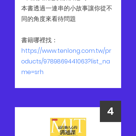
本書透過一連串的小故事讓你從不
同的角度來看待問題
書籍哪裡找：
https://www.tenlong.com.tw/pr
oducts/9789869441063?list_na
me=srh