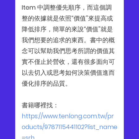
Item 中調整優先順序，而這個調
整的依據就是依照“價值”來提高或
降低排序，簡單的來說“價值”就是
我們想要的追求的東西。書中的概
念可以幫助我們思考所謂的價值其
實不僅止於營收，還有很多面向可
以去切入或思考如何決策價值進而
優化排序的品質。
書籍哪裡找：
https://www.tenlong.com.tw/pr
oducts/9787115441102?list_name
=srh