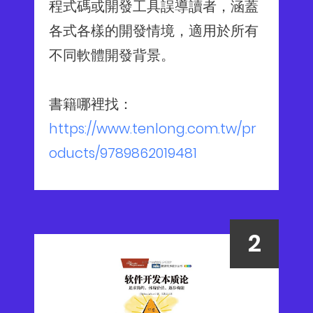
程式碼或開發工具誤導讀者，涵蓋
各式各樣的開發情境，適用於所有
不同軟體開發背景。
書籍哪裡找：
https://www.tenlong.com.tw/pr
oducts/9789862019481